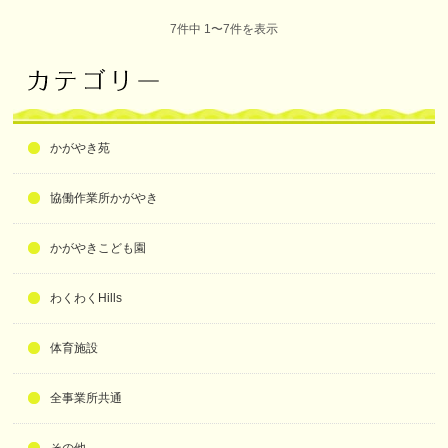
7件中 1〜7件を表示
かがやき苑
協働作業所かがやき
かがやきこども園
わくわくHills
体育施設
全事業所共通
その他