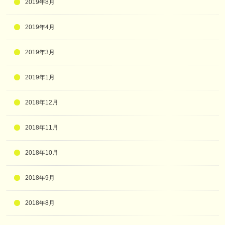
2019年8月
2019年4月
2019年3月
2019年1月
2018年12月
2018年11月
2018年10月
2018年9月
2018年8月