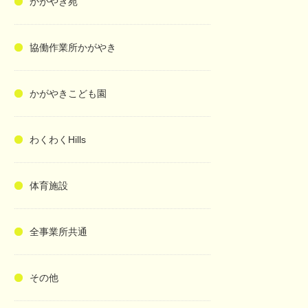
かがやき苑
協働作業所かがやき
かがやきこども園
わくわくHills
体育施設
全事業所共通
その他