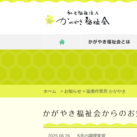
ホーム
>
お知らせ
>
協働作業所 かがやき
2025.06.26
5月の調理実習