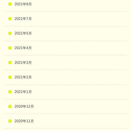
2021年8月
2021年7月
2021年5月
2021年4月
2021年3月
2021年2月
2021年1月
2020年12月
2020年11月