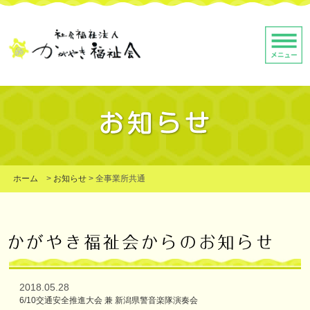
ホーム
>
お知らせ
>
全事業所共通
2018.05.28
6/10交通安全推進大会 兼 新潟県警音楽隊演奏会