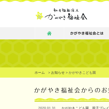
ホーム
>
お知らせ
>
かがやきこども園
2020.01.31
かがやきこども園 親子プレ