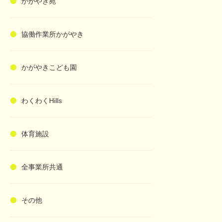
かがやき苑
協働作業所かがやき
かがやきこども園
わくわくHills
体育施設
全事業所共通
その他