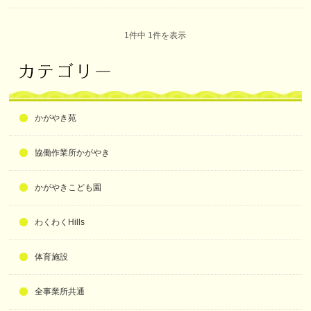
1件中 1件を表示
かがやき苑
協働作業所かがやき
かがやきこども園
わくわくHills
体育施設
全事業所共通