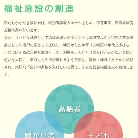
私たちかがやき福祉会は、特別養護老人ホームはじめ、保育事業、障害者就労
支援事業を行います。
また、リハビリ施設としての体育館やグラウンドは地域交流や災害時の支援拠
点としての活用の場として提供し、幼児からお年寄りと幅広い年代と多様なニ
ーズに応える総合福祉施設として、利用者一人ひとりのかけがえのない笑顔と
想いを大切に、安心した生活が送れるよう支援し、家族・地域の方々から信頼
され、大切な「自分の家族を入れたいと思う」そんな社会福祉法人を目指しま
す。