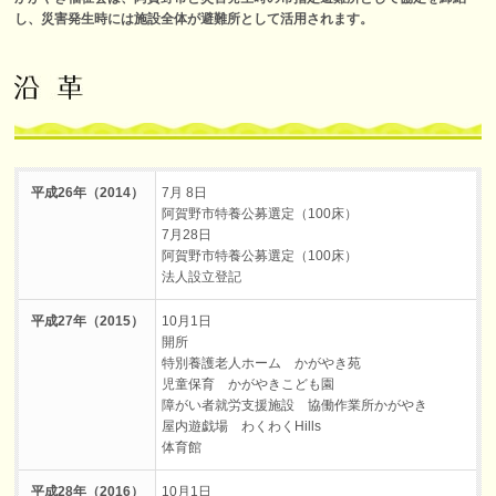
し、災害発生時には施設全体が避難所として活用されます。
平成26年（2014）
7月 8日
阿賀野市特養公募選定（100床）
7月28日
阿賀野市特養公募選定（100床）
法人設立登記
平成27年（2015）
10月1日
開所
特別養護老人ホーム かがやき苑
児童保育 かがやきこども園
障がい者就労支援施設 協働作業所かがやき
屋内遊戯場 わくわくHills
体育館
平成28年（2016）
10月1日