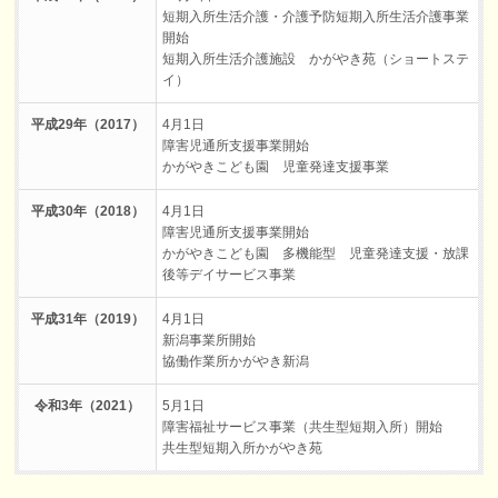
短期入所生活介護・介護予防短期入所生活介護事業
開始
短期入所生活介護施設 かがやき苑（ショートステ
イ）
平成29年（2017）
4月1日
障害児通所支援事業開始
かがやきこども園 児童発達支援事業
平成30年（2018）
4月1日
障害児通所支援事業開始
かがやきこども園 多機能型 児童発達支援・放課
後等デイサービス事業
平成31年（2019）
4月1日
新潟事業所開始
協働作業所かがやき新潟
令和3年（2021）
5月1日
障害福祉サービス事業（共生型短期入所）開始
共生型短期入所かがやき苑