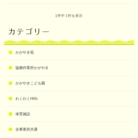
1件中 1件を表示
かがやき苑
協働作業所かがやき
かがやきこども園
わくわくHills
体育施設
全事業所共通