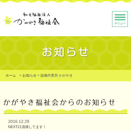
ホーム
>
お知らせ
>
協働作業所 かがやき
2016.12.29
NEXT21清掃してます！