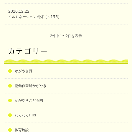
2016.12.22
イルミネーション点灯（～1/15）
2件中 1〜2件を表示
かがやき苑
協働作業所かがやき
かがやきこども園
わくわくHills
体育施設