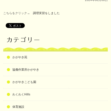
こちらをクリック→
調理実習をしました
かがやき苑
協働作業所かがやき
かがやきこども園
わくわくHills
体育施設