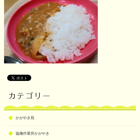
かがやき苑
協働作業所かがやき