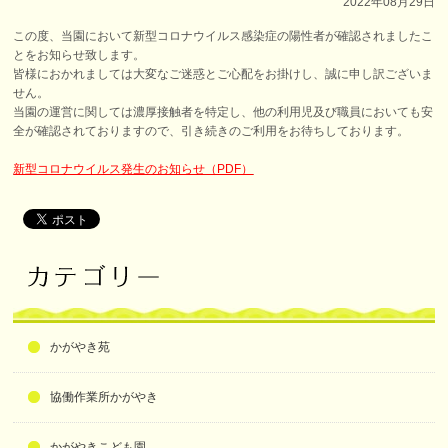
2022年08月29日
この度、当園において新型コロナウイルス感染症の陽性者が確認されましたこ
とをお知らせ致します。
皆様におかれましては大変なご迷惑とご心配をお掛けし、誠に申し訳ございま
せん。
当園の運営に関しては濃厚接触者を特定し、他の利用児及び職員においても安
全が確認されておりますので、引き続きのご利用をお待ちしております。
新型
コロナウイルス発生のお知らせ
（PDF）
かがやき苑
協働作業所かがやき
かがやきこども園