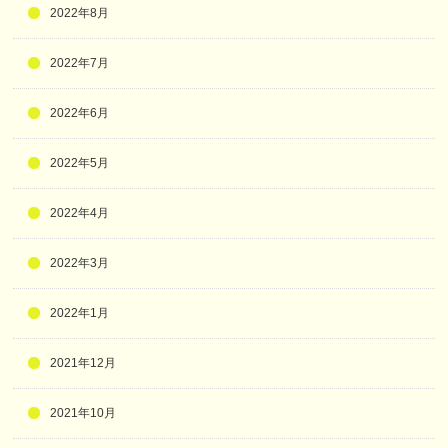
2022年8月
2022年7月
2022年6月
2022年5月
2022年4月
2022年3月
2022年1月
2021年12月
2021年10月