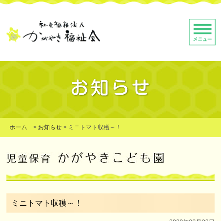
ホーム
>
お知らせ
>
ミニトマト収穫～！
ミニトマト収穫～！