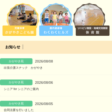
お知らせ
2026/08/08
かがやき苑
出張介護スナック かがやき
2026/08/06
かがやき苑
シニア for シニアのご案内
2026/08/05
かがやき苑
合同法要を行いました