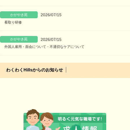
2026/07/15
かがやき苑
看取り研修
2026/07/15
かがやき苑
外国人雇用・面会について・不適切なケアについて
わくわくHillsからのお知らせ